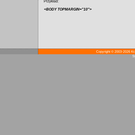
Przykład:
<BODY TOPMARGIN="10">
Copyright © 2003-2026 Kr
S